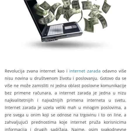
Revolucija zvana internet kao i
internet zarada
odavno više
nisu novina u društvenom životu i poslovanju. Gotovo da se
više ne može zamisliti ni jedna oblast poslovne komunikacije
bez primene računara, a internet zarada je jedna u nizu
najkvalitetnijih i najvažnijih primena interneta u svetu.
Internet zarada je uzela veliki mah u mnogim poslovima, a
pre svega u onim koji se odnose na trgovinu i to on line, a
zahvaljujući prednostima koje internet pruža korisnicima
informacija i drugih sadržaja. Naime, osim svakodnevne