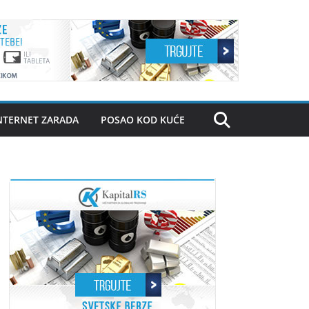
NTERNET ZARADA
POSAO KOD KUĆE