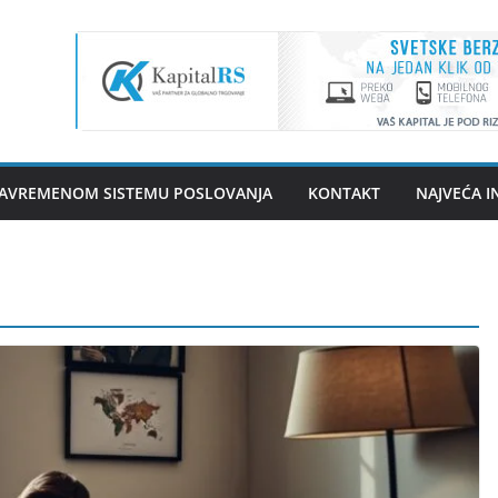
 SAVREMENOM SISTEMU POSLOVANJA
KONTAKT
NAJVEĆA I