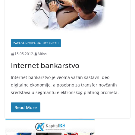
ZARADA NOVCA NA INTERNETU
15.05.2012.
Milos
Internet bankarstvo
Internet bankarstvo je veoma važan sastavni deo
digitalne ekonomije, a posebno za transfer novčanih
sredstava u segmantu elektronskog platnog prometa,
Read More