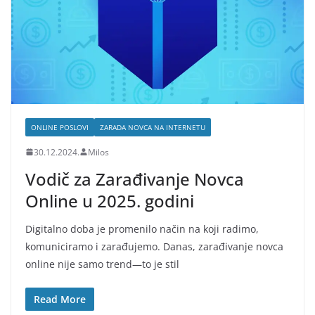
ONLINE POSLOVI
ZARADA NOVCA NA INTERNETU
30.12.2024.
Milos
Vodič za Zarađivanje Novca
Online u 2025. godini
Digitalno doba je promenilo način na koji radimo,
komuniciramo i zarađujemo. Danas, zarađivanje novca
online nije samo trend—to je stil
Read More