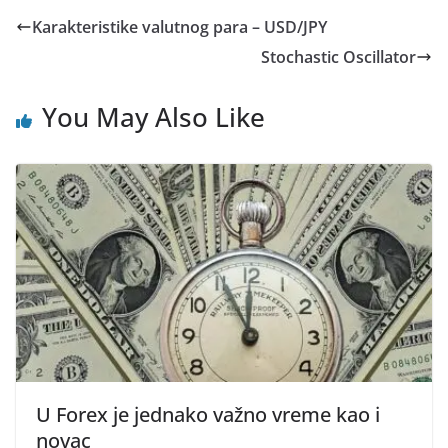
Karakteristike valutnog para – USD/JPY
Stochastic Oscillator
You May Also Like
U Forex je jednako važno vreme kao i
novac