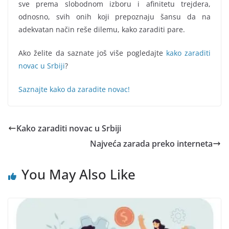
sve prema slobodnom izboru i afinitetu trejdera,
odnosno, svih onih koji prepoznaju šansu da na
adekvatan način reše dilemu, kako zaraditi pare.
Ako želite da saznate još više pogledajte
kako zaraditi
novac u Srbiji
?
Saznajte kako da zaradite novac!
Kako zaraditi novac u Srbiji
Najveća zarada preko interneta
You May Also Like