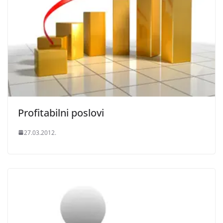
Profitabilni poslovi
27.03.2012.