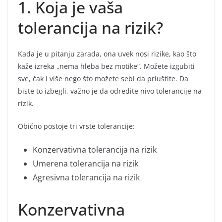
1. Koja je vaša
tolerancija na rizik?
Kada je u pitanju zarada, ona uvek nosi rizike, kao što
kaže izreka „nema hleba bez motike“. Možete izgubiti
sve, čak i više nego što možete sebi da priuštite. Da
biste to izbegli, važno je da odredite nivo tolerancije na
rizik.
Obično postoje tri vrste tolerancije:
Konzervativna tolerancija na rizik
Umerena tolerancija na rizik
Agresivna tolerancija na rizik
Konzervativna