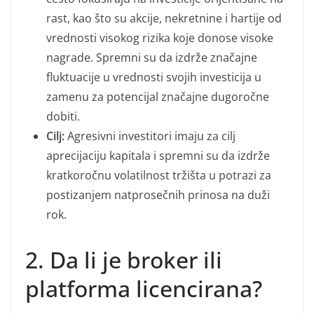
rast, kao što su akcije, nekretnine i hartije od
vrednosti visokog rizika koje donose visoke
nagrade. Spremni su da izdrže značajne
fluktuacije u vrednosti svojih investicija u
zamenu za potencijal značajne dugoročne
dobiti.
Cilj:
Agresivni investitori imaju za cilj
aprecijaciju kapitala i spremni su da izdrže
kratkoročnu volatilnost tržišta u potrazi za
postizanjem natprosečnih prinosa na duži
rok.
2. Da li je broker ili
platforma licencirana?