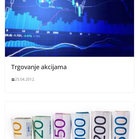
Trgovanje akcijama
25.04.2012.