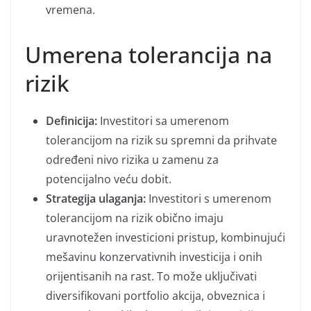
vremena.
Umerena tolerancija na
rizik
Definicija:
Investitori sa umerenom
tolerancijom na rizik su spremni da prihvate
određeni nivo rizika u zamenu za
potencijalno veću dobit.
Strategija ulaganja:
Investitori s umerenom
tolerancijom na rizik obično imaju
uravnotežen investicioni pristup, kombinujući
mešavinu konzervativnih investicija i onih
orijentisanih na rast. To može uključivati
diversifikovani portfolio akcija, obveznica i