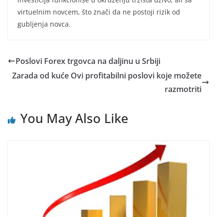
virtuelnim novcem, što znači da ne postoji rizik od
gubljenja novca.
Poslovi Forex trgovca na daljinu u Srbiji
Zarada od kuće Ovi profitabilni poslovi koje možete
razmotriti
You May Also Like